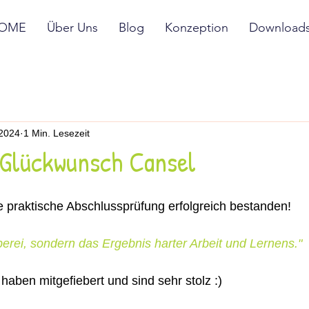
OME
Über Uns
Blog
Konzeption
Download
 2024
1 Min. Lesezeit
 Glückwunsch Cansel
e praktische Abschlussprüfung erfolgreich bestanden!
uberei, sondern das Ergebnis harter Arbeit und Lernens."
ben mitgefiebert und sind sehr stolz :)