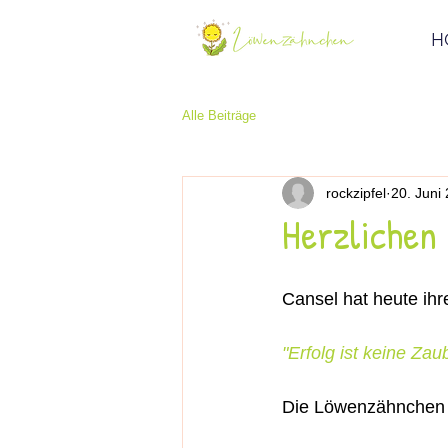
H
Alle Beiträge
rockzipfel
20. Juni
Herzlichen
Cansel hat heute ihr
"Erfolg ist keine Za
Die Löwenzähnchen ha