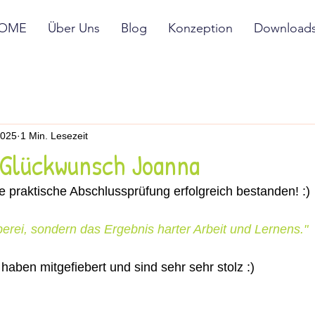
OME
Über Uns
Blog
Konzeption
Download
2025
1 Min. Lesezeit
 Glückwunsch Joanna
e praktische Abschlussprüfung erfolgreich bestanden! :)
uberei, sondern das Ergebnis harter Arbeit und Lernens."
ben mitgefiebert und sind sehr sehr stolz :)