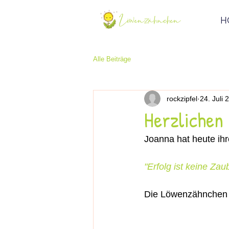
H
Alle Beiträge
rockzipfel
24. Juli 
Herzlichen
Joanna hat heute ihr
"Erfolg ist keine Za
Die Löwenzähnchen ha