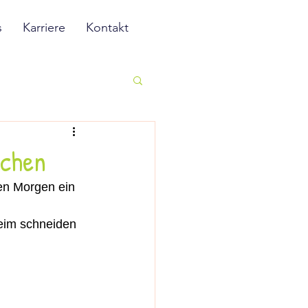
s
Karriere
Kontakt
nchen
en Morgen ein 
beim schneiden 