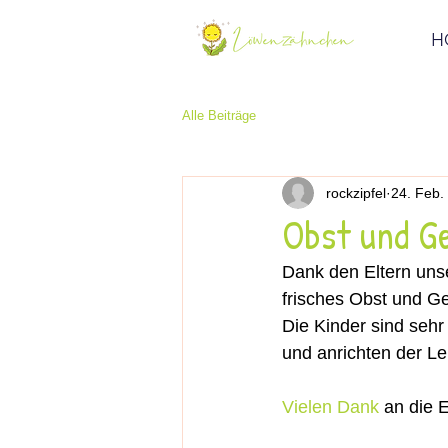
H
Alle Beiträge
rockzipfel
24. Feb.
Obst und G
Dank den Eltern uns
frisches Obst und G
Die Kinder sind sehr
und anrichten der Le
Vielen Dank 
an die E