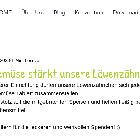
OME
Über Uns
Blog
Konzeption
Download
 2023
1 Min. Lesezeit
emüse stärkt unsere Löwenzäh
erer Einrichtung dürfen unsere Löwenzähnchen sich jed
emüse Tablett zusammenstellen. 
 stolz auf die mitgebrachten Speisen und helfen fleißig 
bensmittel. 
ltern für die leckeren und wertvollen Spenden! :) 