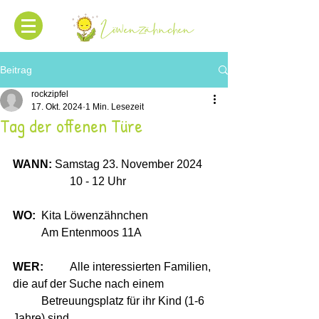
Beitrag
rockzipfel
17. Okt. 2024
1 Min. Lesezeit
Tag der offenen Türe
WANN: 
Samstag 23. November 2024
          	10 - 12 Uhr 
WO:
 	Kita Löwenzähnchen 
       	Am Entenmoos 11A
WER:
 	Alle interessierten Familien, 
die auf der Suche nach einem  
         	Betreuungsplatz für ihr Kind (1-6 
Jahre) sind. 