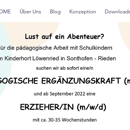
OME
Über Uns
Blog
Konzeption
Download