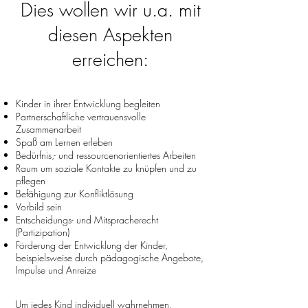
Dies wollen wir u.a. mit
diesen Aspekten
erreichen:
Kinder in ihrer Entwicklung begleiten
Partnerschaftliche vertrauensvolle
Zusammenarbeit
Spaß am Lernen erleben
Bedürfnis,- und ressourcenorientiertes Arbeiten
Raum um soziale Kontakte zu knüpfen und zu
pflegen
Befähigung zur Konfliktlösung
Vorbild sein
Entscheidungs- und Mitspracherecht
(Partizipation)
Förderung der Entwicklung der Kinder,
beispielsweise durch pädagogische Angebote,
Impulse und Anreize
Um jedes Kind individuell wahrnehmen,