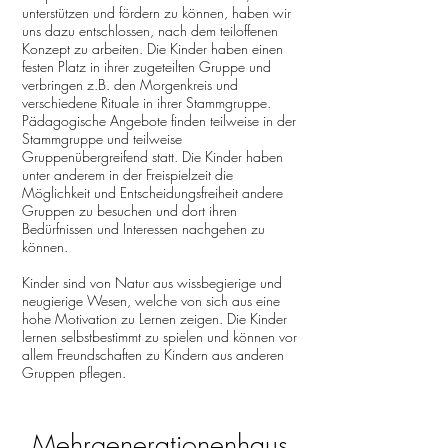
unterstützen und fördern zu können, haben wir
uns dazu entschlossen, nach dem teiloffenen
Konzept zu arbeiten. Die Kinder haben einen
festen Platz in ihrer zugeteilten Gruppe und
verbringen z.B. den Morgenkreis und
verschiedene Rituale in ihrer Stammgruppe.
Pädagogische Angebote finden teilweise in der
Stammgruppe und teilweise
Gruppenübergreifend statt. Die Kinder haben
unter anderem in der Freispielzeit die
Möglichkeit und Entscheidungsfreiheit andere
Gruppen zu besuchen und dort ihren
Bedürfnissen und Interessen nachgehen zu
können.
Kinder sind von Natur aus wissbegierige und
neugierige Wesen, welche von sich aus eine
hohe Motivation zu Lernen zeigen. Die Kinder
lernen selbstbestimmt zu spielen und können vor
allem Freundschaften zu Kindern aus anderen
Gruppen pflegen.
Mehrgenerationenhaus