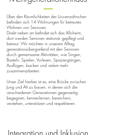
Über den Räumlichkeiten der Löwenzähnchen
befinden sich 14 Wohnungen für betreutes
Wohnen von Senioren.
Direkt neben an befindet sich das Alloheim,
dort werden Senioren stationär gepflegt und
betreut. Wir möchten in unserem Alltag
generationsübergreifend mit den Senioren
durch gemeinsame Aktivitäten, wie Singen,
Basteln, Spielen, Vorlesen, Spaziergängen,
Ausflügen, backen und vielem mehr
zusammenarbeiten.
Unser Ziel hierbei ist es, eine Brücke zwischen
Jung und Alt zu bauen, in denen sich die
verschiedenen Generationen gegenseitig
begegnen, kennenlernen, bereichern,
verstehen, unterstützen und respektieren.
Integration und Inklu
sion