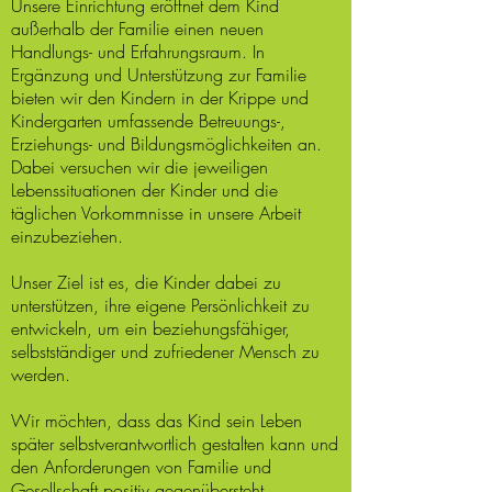
Unsere Einrichtung eröffnet dem Kind
außerhalb der Familie einen neuen
Handlungs- und Erfahrungsraum. In
Ergänzung und Unterstützung zur Familie
bieten wir den Kindern in der Krippe und
Kindergarten umfassende Betreuungs-,
Erziehungs- und Bildungsmöglichkeiten an.
Dabei versuchen wir die jeweiligen
Lebenssituationen der Kinder und die
täglichen Vorkommnisse in unsere Arbeit
einzubeziehen.
Unser Ziel ist es, die Kinder dabei zu
unterstützen, ihre eigene Persönlichkeit zu
entwickeln, um ein beziehungsfähiger,
selbstständiger und zufriedener Mensch zu
werden.
Wir möchten, dass das Kind sein Leben
später selbstverantwortlich gestalten kann und
den Anforderungen von Familie und
Gesellschaft positiv gegenübersteht.