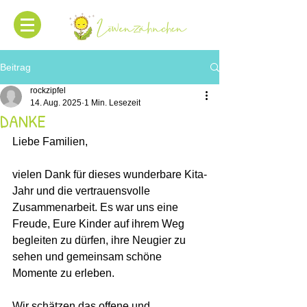
Beitrag
rockzipfel
14. Aug. 2025
1 Min. Lesezeit
DANKE
Liebe Familien,
vielen Dank für dieses wunderbare Kita-
Jahr und die vertrauensvolle 
Zusammenarbeit. Es war uns eine 
Freude, Eure Kinder auf ihrem Weg 
begleiten zu dürfen, ihre Neugier zu 
sehen und gemeinsam schöne 
Momente zu erleben. 
Wir schätzen das offene und 