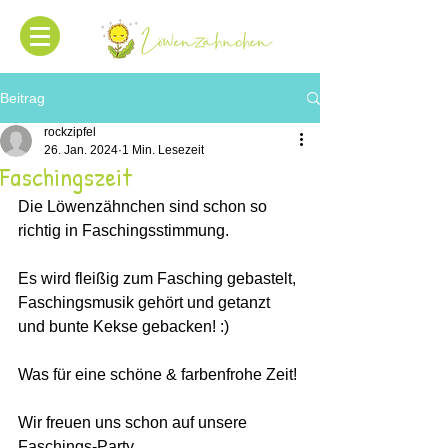
Beitrag
rockzipfel
26. Jan. 2024
1 Min. Lesezeit
Faschingszeit
Die Löwenzähnchen sind schon so 
richtig in Faschingsstimmung. 
Es wird fleißig zum Fasching gebastelt, 
Faschingsmusik gehört und getanzt 
und bunte Kekse gebacken! :) 
Was für eine schöne & farbenfrohe Zeit! 
Wir freuen uns schon auf unsere 
Faschings-Party.