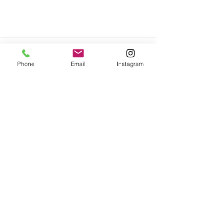
Phone
Email
Instagram
Alle ansehen
Aktuelle Beiträge