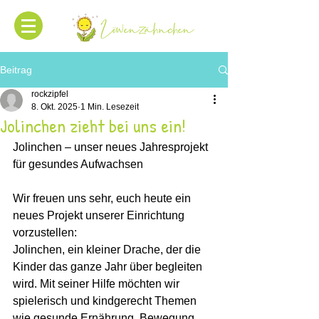
Beitrag
rockzipfel
8. Okt. 2025
1 Min. Lesezeit
Jolinchen zieht bei uns ein!
Jolinchen – unser neues Jahresprojekt 
für gesundes Aufwachsen
Wir freuen uns sehr, euch heute ein 
neues Projekt unserer Einrichtung 
vorzustellen: 
Jolinchen, ein kleiner Drache, der die 
Kinder das ganze Jahr über begleiten 
wird. Mit seiner Hilfe möchten wir 
spielerisch und kindgerecht Themen 
wie gesunde Ernährung, Bewegung 