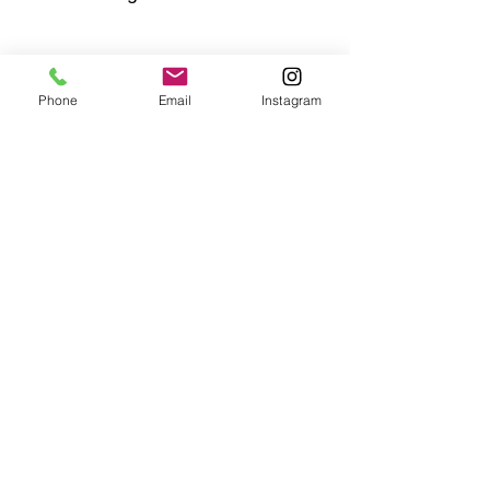
Phone
Email
Instagram
Kommentare
Mittagessens-Button