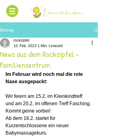
Beitrag
rockzipfel
10. Feb. 2023
1 Min. Lesezeit
News aus dem Rockzipfel -
Familienzentrum
Im Februar wird noch mal die rote 
Nase ausgepackt: 
Wir feiern am 15.2. im Kleinkindtreff 
und am 20.2. im offenen Treff Fasching. 
Kommt gerne vorbei!
Ab dem 16.2. startet für 
Kurzentschlossene ein neuer 
Babymassagekurs.