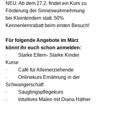
NEU: Ab dem 27.2. findet ein Kurs zu 
Förderung der Sinneswahrnehmung 
bei Kleinkindern statt. 50% 
Kennenlernrabatt beim ersten Besuch!
Für folgende Angebote im März 
könnt ihr euch schon anmelden:
·         Starke Eltern- Starke Kinder 
Kurse
·         Café für Alleinerziehende
·         Onlinekurs Ernährung in der 
Schwangerschaft
·         Säuglingspflegekurs
·         Intuitives Malen mit Diana Häfner