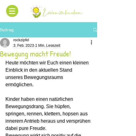
Beitrag
rockzipfel
3. Feb. 2023
1 Min. Lesezeit
Bewegung macht Freude!
Heute möchten wir Euch einen kleinen 
Einblick in den aktuellen Stand 
unseres Bewegungsraums 
ermöglichen. 
Kinder haben einen natürlichen 
Bewegungsdrang. Sie hüpfen, 
springen, rennen, klettern, hopsen aus 
innerem Antrieb heraus und versprühen 
dabei pure Freude. 
Bewegung wirkt sich positiv auf die 