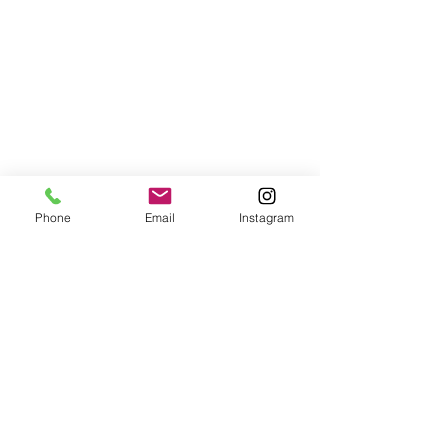
Phone
Email
Instagram
Alle ansehen
Aktuelle Beiträge